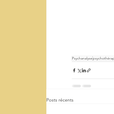
Psychanalyse
psychothéra
Posts récents