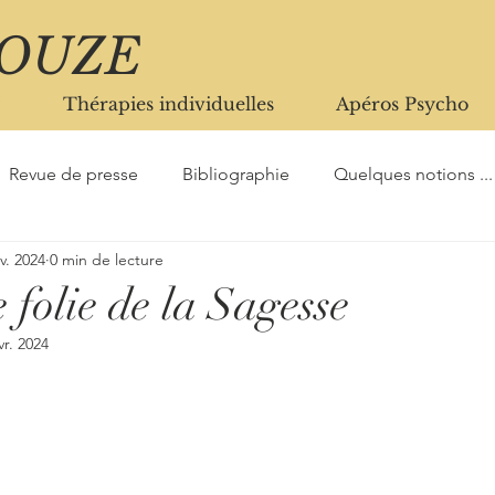
ROUZE
Thérapies individuelles
Apéros Psycho
Revue de presse
Bibliographie
Quelques notions ...
nv. 2024
0 min de lecture
 folie de la Sagesse
vr. 2024