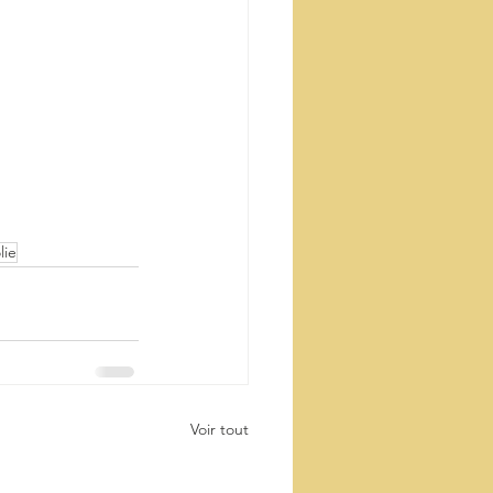
lie
Voir tout