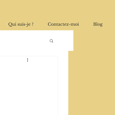
Qui suis-je ?
Contactez-moi
Blog