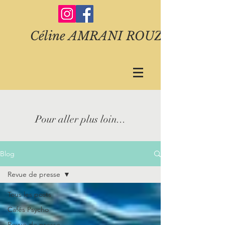
Céline AMRANI ROUZE
Pour aller plus
loin...
Blog
Revue de presse
Tous les posts
Cafés Psycho
Revue de presse