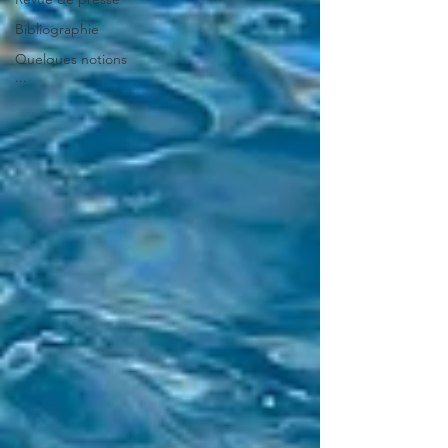
Bibliographie
Quelques notions
...