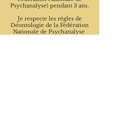
Psychanalyse) pendant 3 ans.
Je respecte les règles de
Déontologie de la Fédération
Nationale de Psychanalyse
https://www.fedepsy.fr/