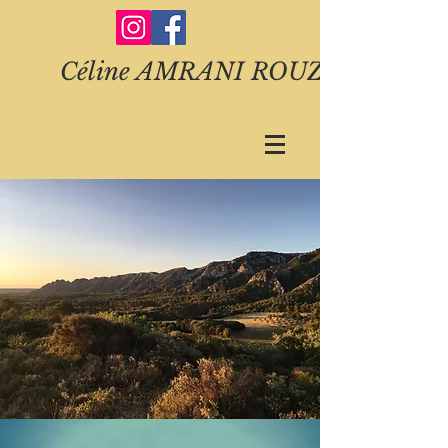
Céline AMRANI ROUZE