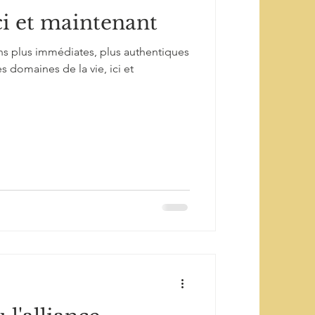
ci et maintenant
ns plus immédiates, plus authentiques
s domaines de la vie, ici et