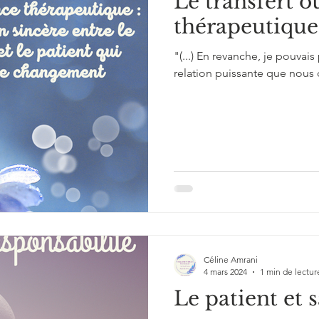
Le transfert ou
thérapeutique
"(...) En revanche, je pouvais 
relation puissante que nous 
Céline Amrani
4 mars 2024
1 min de lectur
Le patient et 