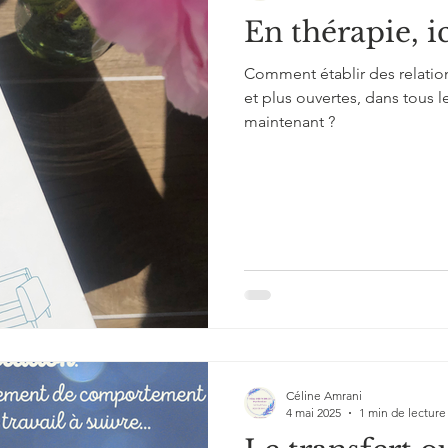
En thérapie, i
Comment établir des relatio
et plus ouvertes, dans tous le
maintenant ?
Céline Amrani
4 mai 2025
1 min de lecture