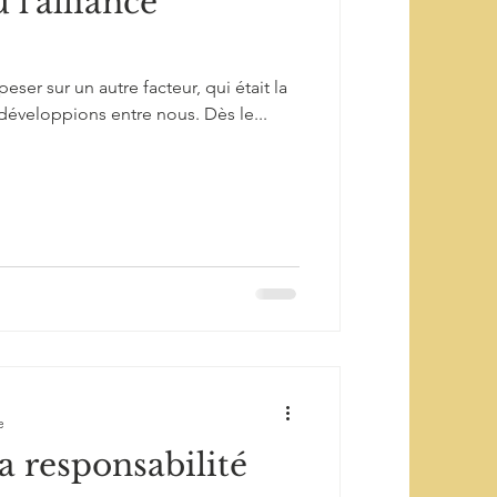
 l'alliance
peser sur un autre facteur, qui était la
développions entre nous. Dès le...
e
sa responsabilité