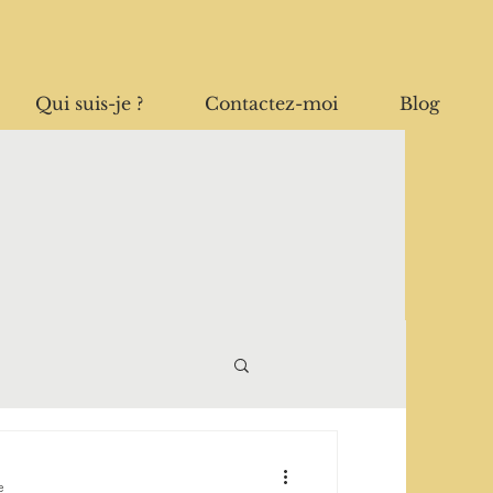
Qui suis-je ?
Contactez-moi
Blog
e