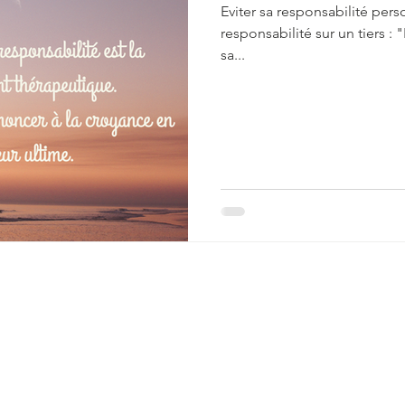
Eviter sa responsabilité pers
responsabilité sur un tiers : 
sa...