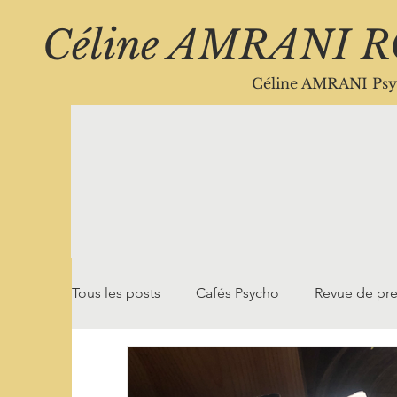
Céline AMRANI 
Céline AMRANI Psy
Tous les posts
Cafés Psycho
Revue de pr