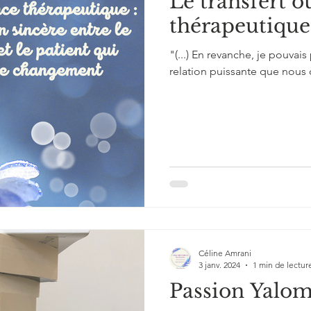
Le transfert ou
thérapeutique
"(...) En revanche, je pouvais 
relation puissante que nous 
Céline Amrani
3 janv. 2024
1 min de lectur
Passion Yalom