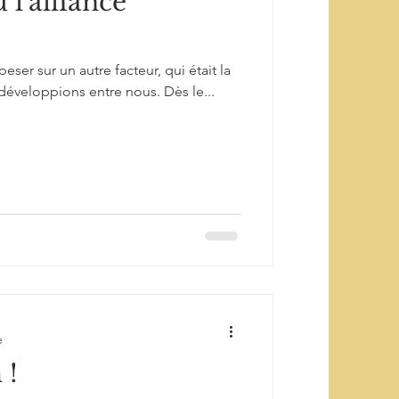
 l'alliance
peser sur un autre facteur, qui était la
développions entre nous. Dès le...
e
 !