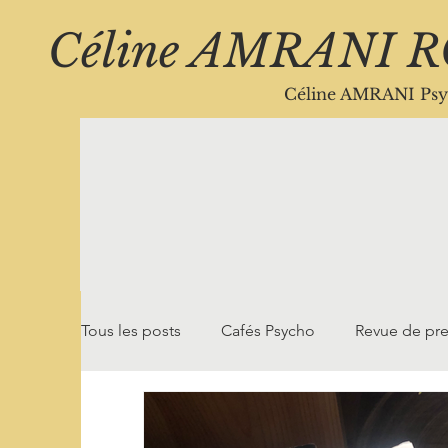
Céline AMRANI 
Céline AMRANI Psy
Tous les posts
Cafés Psycho
Revue de pr