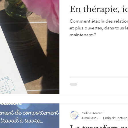
En thérapie, i
Comment établir des relatio
et plus ouvertes, dans tous le
maintenant ?
Céline Amrani
4 mai 2025
1 min de lecture