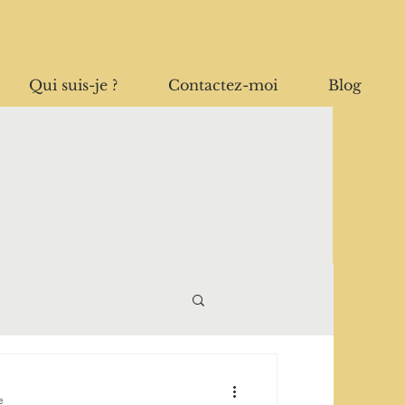
Qui suis-je ?
Contactez-moi
Blog
e