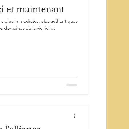
ci et maintenant
ns plus immédiates, plus authentiques
s domaines de la vie, ici et