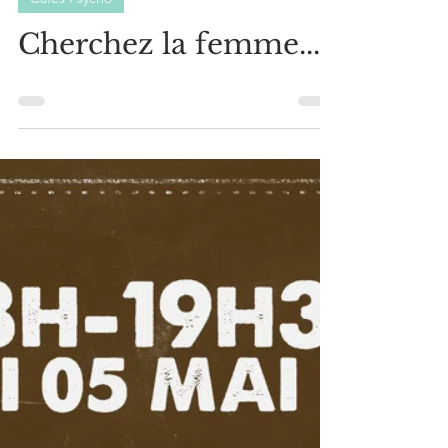
Céline Amrani
29 mai 2022
0 min de lecture
Cafés Psycho
Cherchez la femme...