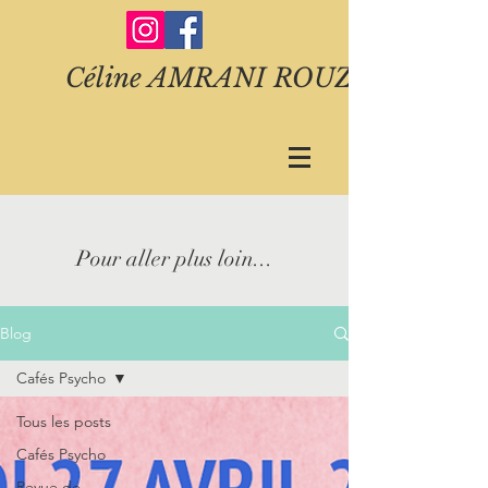
Céline AMRANI ROUZE
Pour aller plus
loin...
Blog
Cafés Psycho
Tous les posts
Cafés Psycho
Revue de