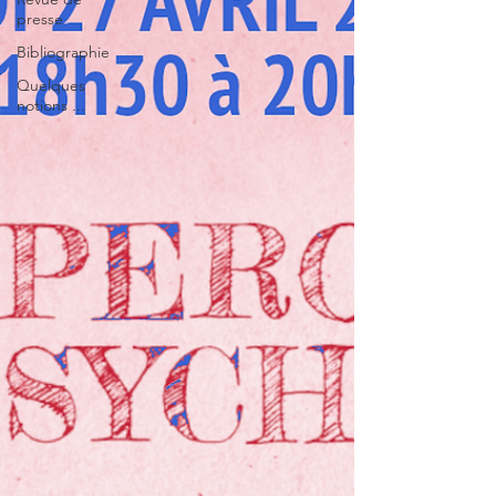
presse
Bibliographie
Quelques
notions ...