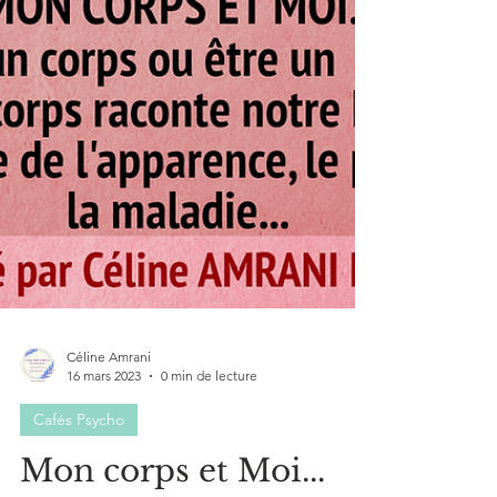
Céline Amrani
16 mars 2023
0 min de lecture