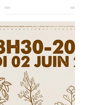
Cafés Psycho
Mon corps et Moi...